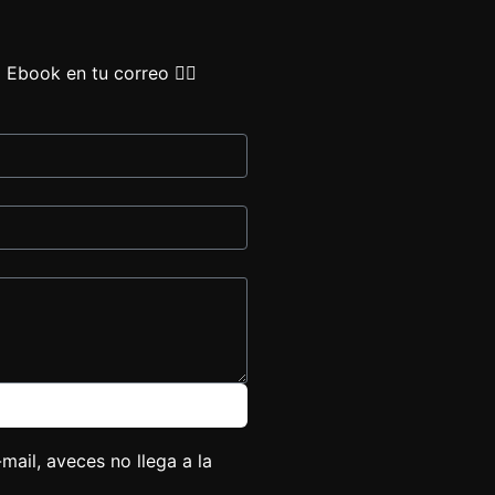
 Ebook en tu correo 👇🏻
ail, aveces no llega a la