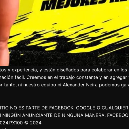
s y experiencia, y están diseñados para colaborar en los 
ación fácil. Creemos en el trabajo constante y en agregar 
 tanto, ni nuestro equipo ni Alexander Neira podemos garan
TIO NO ES PARTE DE FACEBOOK, GOOGLE O CUALQUIER O
NI NINGÚN ANUNCIANTE DE NINGUNA MANERA. FACEBOO
024.PX100 © 2024