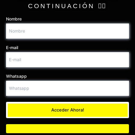
CONTINUACIÓN 👇🏻
Nombre
E-mail
Whatsapp
ANÁLISIS REALIZADOS ➡️ 36933