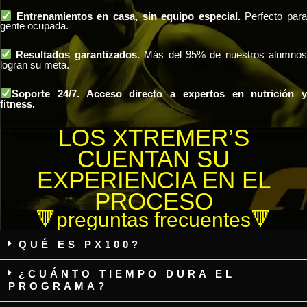
Entrenamientos en casa, sin equipo especial.
Perfecto par
gente ocupada.
Resultados garantizados.
Más del 95% de nuestros alumno
logran su meta.
Soporte 24/7. Acceso directo a expertos en nutrición y
fitness.
LOS XTREMER’S
CUENTAN SU
EXPERIENCIA EN EL
PROCESO
🔻preguntas frecuentes🔻
QUÉ ES PX100?
¿CUÁNTO TIEMPO DURA EL
PROGRAMA?